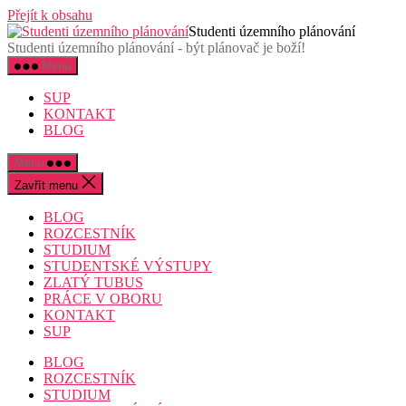
Přejít k obsahu
Studenti územního plánování
Studenti územního plánování - být plánovač je boží!
Menu
SUP
KONTAKT
BLOG
Menu
Zavřít menu
BLOG
ROZCESTNÍK
STUDIUM
STUDENTSKÉ VÝSTUPY
ZLATÝ TUBUS
PRÁCE V OBORU
KONTAKT
SUP
BLOG
ROZCESTNÍK
STUDIUM