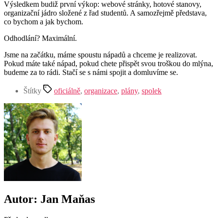
Výsledkem budiž první výkop: webové stránky, hotové stanovy,
organizační jádro složené z řad studentů. A samozřejmě představa,
co bychom a jak bychom.
Odhodlání? Maximální.
Jsme na začátku, máme spoustu nápadů a chceme je realizovat.
Pokud máte také nápad, pokud chete přispět svou troškou do mlýna,
budeme za to rádi. Stačí se s námi spojit a domluvíme se.
Štítky
oficiálně
,
organizace
,
plány
,
spolek
Autor: Jan Maňas