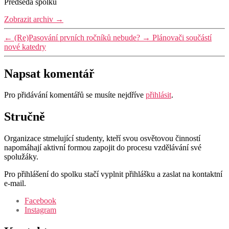
Předseda spolku
Zobrazit archiv
→
←
(Re)Pasování prvních ročníků nebude?
→
Plánovači součástí
nové katedry
Napsat komentář
Pro přidávání komentářů se musíte nejdříve
přihlásit
.
Stručně
Organizace stmelující studenty, kteří svou osvětovou činností
napomáhají aktivní formou zapojit do procesu vzdělávání své
spolužáky.
Pro přihlášení do spolku stačí vyplnit přihlášku a zaslat na kontaktní
e-mail.
Facebook
Instagram