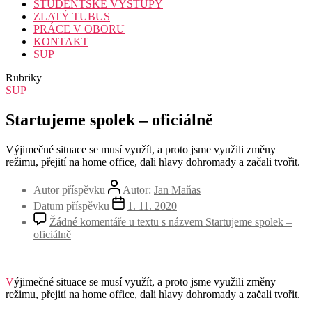
STUDENTSKÉ VÝSTUPY
ZLATÝ TUBUS
PRÁCE V OBORU
KONTAKT
SUP
Rubriky
SUP
Startujeme spolek – oficiálně
Výjimečné situace se musí využít, a proto jsme využili změny
režimu, přejití na home office, dali hlavy dohromady a začali tvořit.
Autor příspěvku
Autor:
Jan Maňas
Datum příspěvku
1. 11. 2020
Žádné komentáře
u textu s názvem Startujeme spolek –
oficiálně
Výjimečné situace se musí využít, a proto jsme využili změny
režimu, přejití na home office, dali hlavy dohromady a začali tvořit.